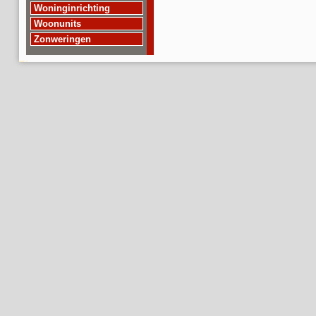
Woninginrichting
Woonunits
Zonweringen