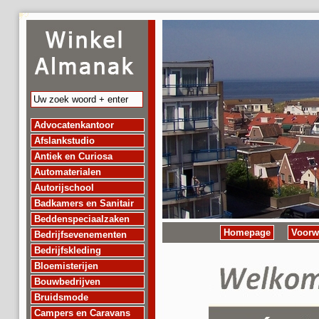
Advocatenkantoor
Afslankstudio
Antiek en Curiosa
Automaterialen
Autorijschool
Badkamers en Sanitair
Beddenspeciaalzaken
Homepage
Voorw
Bedrijfsevenementen
Bedrijfskleding
Bloemisterijen
Bouwbedrijven
Bruidsmode
Campers en Caravans